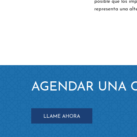
posible que los imp
representa una alte
AGENDAR UNA C
LLAME AHORA