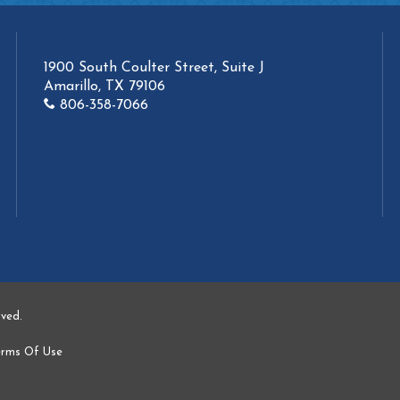
1900 South Coulter Street, Suite J
Amarillo, TX 79106
806-358-7066
rved.
erms Of Use