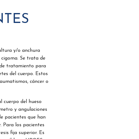
NTES
altura y/o anchura
 cigoma. Se trata de
 de tratamiento para
rtes del cuerpo. Estos
raumatismos, cáncer o
al cuerpo del hueso
ámetro y angulaciones
 de pacientes que han
. Para los pacientes
is fija superior. Es