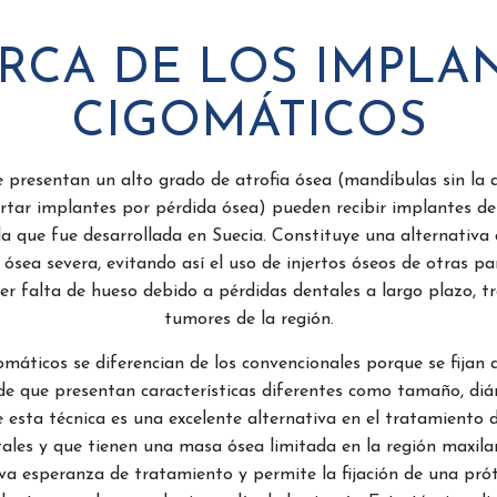
RCA DE LOS IMPLA
CIGOMÁTICOS
 presentan un alto grado de atrofia ósea (mandíbulas sin la 
rtar implantes por pérdida ósea) pueden recibir implantes de
a que fue desarrollada en Suecia. Constituye una alternativa
 ósea severa, evitando así el uso de injertos óseos de otras pa
er falta de hueso debido a pérdidas dentales a largo plazo, t
tumores de la región.
máticos se diferencian de los convencionales porque se fijan 
e que presentan características diferentes como tamaño, di
de esta técnica es una excelente alternativa en el tratamiento
ales y que tienen una masa ósea limitada en la región maxilar
a esperanza de tratamiento y permite la fijación de una prótes