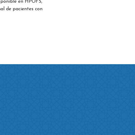
disponible en HPOFS,
nal de pacientes con