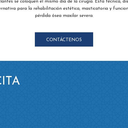
lantes se coloquen el mismo día de la cirugía. Esta técnica, 
rnativa para la rehabilitación estética, masticatoria y funcio
pérdida ósea maxilar severa.
CONTÁCTENOS
ITA