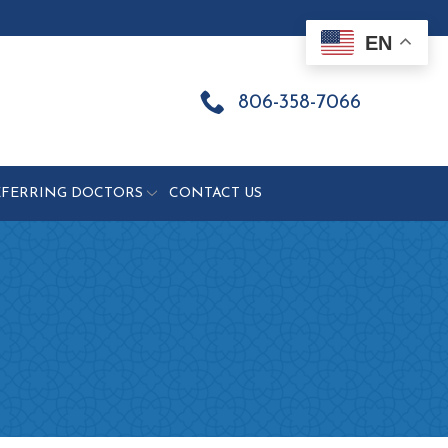
EN
806-358-7066
EFERRING DOCTORS
CONTACT US