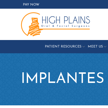
Skip
PAY NOW
to
Content
PATIENT RESOURCES
MEET US
IMPLANTES