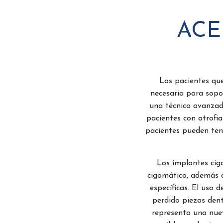
ACE
Los pacientes que
necesaria para sopo
una técnica avanzad
pacientes con atrofia
pacientes pueden ten
Los implantes cigo
cigomático, además d
específicas. El uso 
perdido piezas dent
representa una nuev