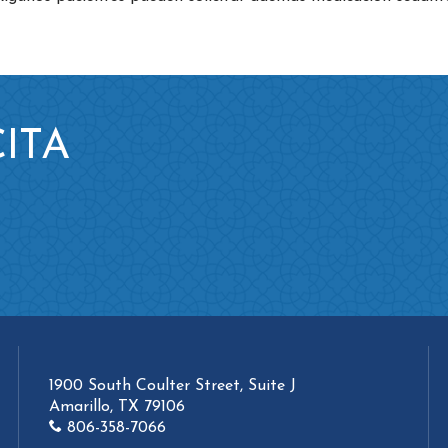
ITA
1900 South Coulter Street, Suite J
Amarillo, TX 79106
806-358-7066