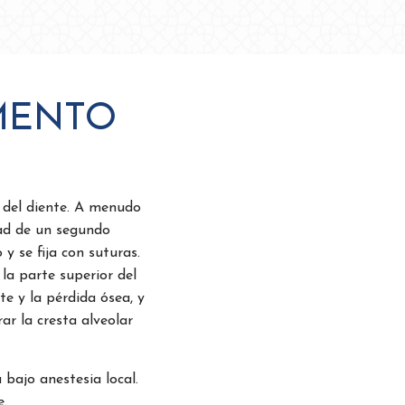
MENTO
d del diente. A menudo
dad de un segundo
 y se fija con suturas.
la parte superior del
te y la pérdida ósea, y
ar la cresta alveolar
bajo anestesia local.
.