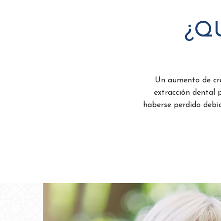
¿Q
Un aumento de cre
extracción dental 
haberse perdido debid