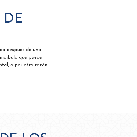
 DE
udo después de una
mandíbula que puede
tal, o por otra razón.