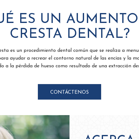
UÉ ES UN AUMENTO
CRESTA DENTAL?
sta es un procedimiento dental común que se realiza a men
para ayudar a recrear el contorno natural de las encías y la 
o a la pérdida de hueso como resultado de una extracción den
CONTÁCTENOS