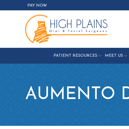
Skip
PAY NOW
to
Content
PATIENT RESOURCES
MEET US
AUMENTO D