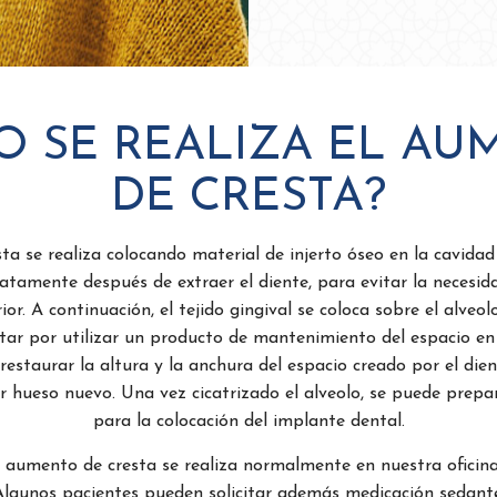
O SE REALIZA EL AU
DE CRESTA?
ta se realiza colocando material de injerto óseo en la cavida
iatamente después de extraer el diente, para evitar la necesi
r. A continuación, el tejido gingival se coloca sobre el alveolo
tar por utilizar un producto de mantenimiento del espacio en 
restaurar la altura y la anchura del espacio creado por el dien
r hueso nuevo. Una vez cicatrizado el alveolo, se puede prepar
para la colocación del implante dental.
aumento de cresta se realiza normalmente en nuestra oficina 
Algunos pacientes pueden solicitar además medicación sedante