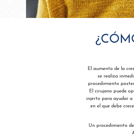
¿CÓM
El aumento de la cres
se realiza inmed
procedimiento posterio
El cirujano puede op
injerto para ayudar a 
en el que debe crece
Un procedimiento de 