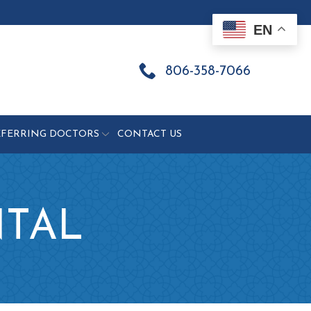
EN
806-358-7066
EFERRING DOCTORS
CONTACT US
NTAL